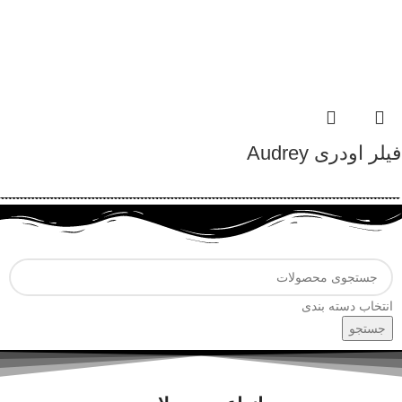
فیلر اودری Audrey
انتخاب دسته بندی
جستجو