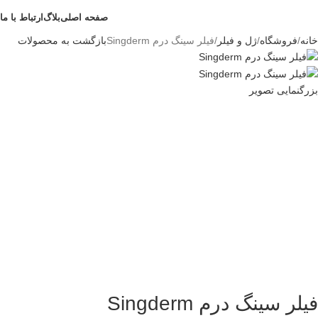
صفحه اصلی
بلاگ
ارتباط با ما
خانه
فروشگاه
ژل و فیلر
فیلر سینگ درم Singderm
بازگشت به محصولات
بزرگنمایی تصویر
فیلر سینگ درم Singderm