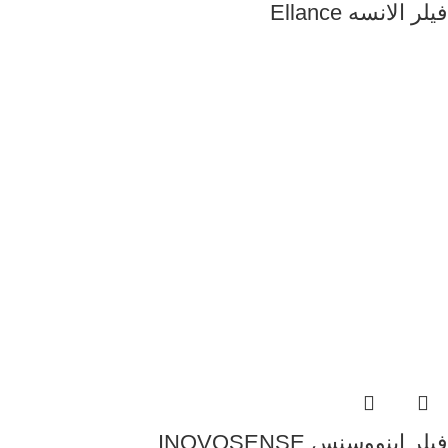
فیلر الانسه Ellance
فیلر اینووسنس INOVOSENSE