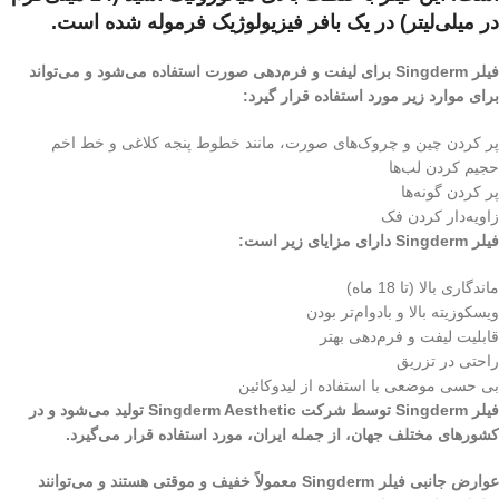
در میلی‌لیتر) در یک بافر فیزیولوژیک فرموله شده است.
فیلر Singderm برای لیفت و فرم‌دهی صورت استفاده می‌شود و می‌تواند
برای موارد زیر مورد استفاده قرار گیرد:
پر کردن چین و چروک‌های صورت، مانند خطوط پنجه کلاغی و خط اخم
حجیم کردن لب‌ها
پر کردن گونه‌ها
زاویه‌دار کردن فک
فیلر Singderm دارای مزایای زیر است:
ماندگاری بالا (تا 18 ماه)
ویسکوزیته بالا و بادوام‌تر بودن
قابلیت لیفت و فرم‌دهی بهتر
راحتی در تزریق
بی حسی موضعی با استفاده از لیدوکائین
فیلر Singderm توسط شرکت Singderm Aesthetic تولید می‌شود و در
کشورهای مختلف جهان، از جمله ایران، مورد استفاده قرار می‌گیرد.
عوارض جانبی فیلر Singderm معمولاً خفیف و موقتی هستند و می‌توانند